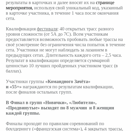
результаты в карточках и далее вносят их на
странице
мероприятия
,
используя свой уникальный код, указанный
в карточке участника, в течение 1 часа после окончания
сета.
Квалификация
фестиваля
: 40 открытых трасс разного
уровня сложности (от 5А до 7С). Всем участникам
предоставляется возможность пробовать любые трассы на
своё усмотрение без ограничения числа попыток в течение
сета. Участники не могут наблюдать за лазанием в
предыдущих сетах. Длительность каждого сета – 2,5 часа.
Результат в квалификации определяется суммарной
ценностью 10 лучших пройденных участником трасс (в
баллах).
Участники группы
«Командного Зачёта»
и «55+»
награждаются по результатам квалификации,
после финалов остальных групп.
В Финал в групп «Новички», «Любители»,
«Продвинутые» выходят по 8 мужчин и 8 женщин
каждой группы.
Финалы проходят по правилам соревнований по
боулдерингу («французская система»), 4 закрытых трассы,