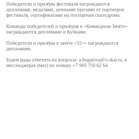
Победители и призёры фестиваля награждаются
дипломами, медалями, ценными призами от партнеров
фестиваля, сертификатами на посещения скалодрома.
Команды победителей и призёров в «Командном Зачёте»
награждаются дипломами и Кубками.
Победители и призёры в зачёте «55+» награждаются
дипломами.
Будем рады ответить на вопросы:
a
.
bogatova
@
o
-
skal
.
ru
, в
мессенджерах (мах) по номеру +7 905 750 62 64