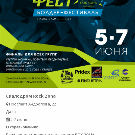
Скалодром Rock Zona
Проспект Андропова, 22
Даты
5-7 июня
О соревнованиях
Боулдер-фестиваль на скалодроме РОК ЗОНА