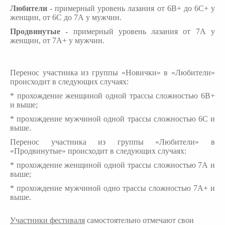
Любители
- примерный уровень лазания от 6В+ до 6С+ у
женщин, от 6С до 7А у мужчин.
Продвинутые
- примерный уровень лазания от 7А у
женщин, от 7А+ у мужчин.
Перенос участника из группы «Новички» в «Любители»
происходит в следующих случаях:
* прохождение женщиной одной трассы сложностью 6B+
и выше;
* прохождение мужчиной одной трассы сложностью 6С и
выше.
Перенос участника из группы «Любители» в
«Продвинутые» происходит в следующих случаях:
* прохождение женщиной одной трассы сложностью 7А и
выше;
* прохождение мужчиной одно трассы сложностью 7А+ и
выше.
Участники фестиваля
самостоятельно отмечают свои