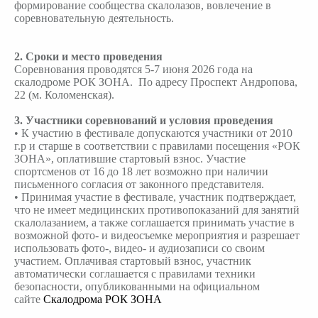
формирование сообщества скалолазов, вовлечение в
соревновательную деятельность.
2. Сроки и место проведения
Соревнования проводятся 5-7 июня 2026 года на
скалодроме РОК ЗОНА. По адресу Проспект Андропова,
22 (м. Коломенская).
3. Участники соревнований и условия проведения
• К участию в фестивале допускаются участники от 2010
г.р и старше в соответствии с правилами посещения «РОК
ЗОНА», оплатившие стартовый взнос. Участие
спортсменов от 16 до 18 лет возможно при наличии
письменного согласия от законного представителя.
• Принимая участие в фестивале, участник подтверждает,
что не имеет медицинских противопоказаний для занятий
скалолазанием, а также соглашается принимать участие в
возможной фото- и видеосъемке мероприятия и разрешает
использовать фото-, видео- и аудиозаписи со своим
участием. Оплачивая стартовый взнос, участник
автоматически соглашается с правилами техники
безопасности, опубликованными на официальном
сайте
Скалодрома РОК ЗОНА