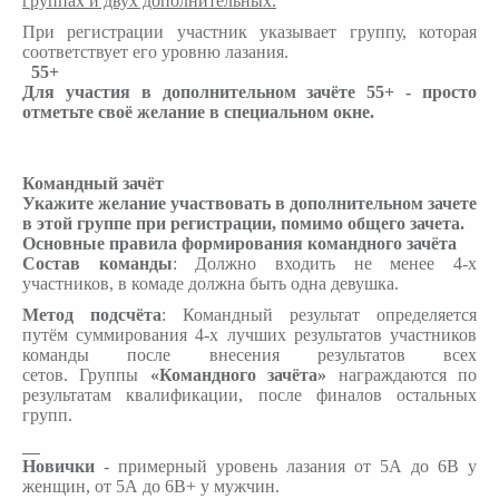
группах и двух дополнительных.
При регистрации участник указывает группу, которая
соответствует его уровню лазания.
55+
Для участия в дополнительном зачёте 55+ - просто
отметьте своё желание в специальном окне.
Командный зачёт
Укажите желание участвовать в дополнительном зачете
в этой группе при регистрации, помимо общего зачета.
Основные правила формирования командного зачёта
Состав команды
: Должно входить не менее 4-х
участников, в комаде должна быть одна девушка.
Метод подсчёта
: Командный результат определяется
путём суммирования 4-х лучших результатов участников
команды после внесения результатов всех
сетов. Группы
«Командного зачёта»
награждаются по
результатам квалификации, после финалов остальных
групп.
Новички
- примерный уровень лазания от 5А до 6В у
женщин, от 5А до 6B+ у мужчин.